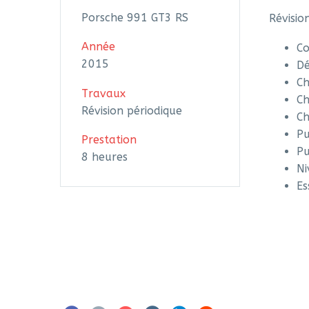
Porsche 991 GT3 RS
Révisio
Année
Co
2015
Dé
Ch
Travaux
Ch
Révision périodique
Ch
Pu
Prestation
Pu
8 heures
Ni
Es