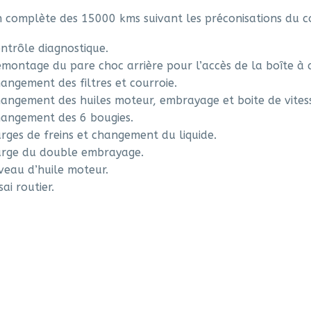
n complète des 15000 kms suivant les préconisations du c
ntrôle diagnostique.
montage du pare choc arrière pour l’accès de la boîte à ai
angement des filtres et courroie.
angement des huiles moteur, embrayage et boite de vites
angement des 6 bougies.
rges de freins et changement du liquide.
rge du double embrayage.
veau d’huile moteur.
sai routier.