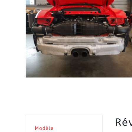
Ré
Modèle