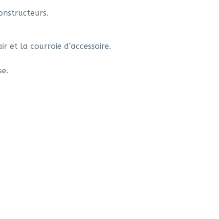
onstructeurs.
r et la courroie d’accessoire.
se.