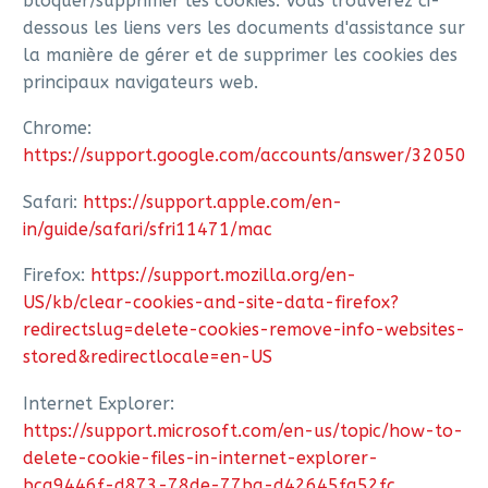
bloquer/supprimer les cookies. Vous trouverez ci-
dessous les liens vers les documents d'assistance sur
la manière de gérer et de supprimer les cookies des
principaux navigateurs web.
Chrome:
https://support.google.com/accounts/answer/32050
Safari:
https://support.apple.com/en-
in/guide/safari/sfri11471/mac
Firefox:
https://support.mozilla.org/en-
US/kb/clear-cookies-and-site-data-firefox?
redirectslug=delete-cookies-remove-info-websites-
stored&redirectlocale=en-US
Internet Explorer:
https://support.microsoft.com/en-us/topic/how-to-
delete-cookie-files-in-internet-explorer-
bca9446f-d873-78de-77ba-d42645fa52fc