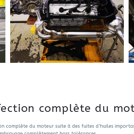
fection complète du mo
on complète du moteur suite à des fuites d’huiles importan
embrayage complètement hors tolérances.