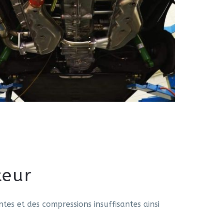
teur
tes et des compressions insuffisantes ainsi