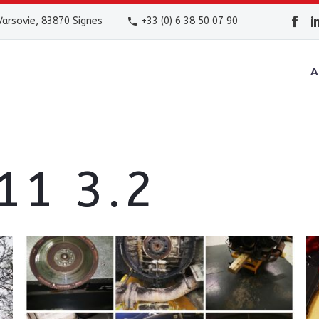
arsovie, 83870 Signes
+33 (0) 6 38 50 07 90
A
11 3.2