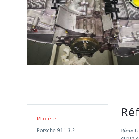
Ré
Modèle
Porsche 911 3.2
Réfecti
qu’un 